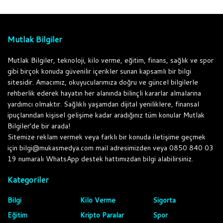
Mutlak Bilgiler
Mutlak Bilgiler, teknoloji, kilo verme, eğitim, finans, sağlık ve spor
gibi birçok konuda güvenilir içerikler sunan kapsamlı bir bilgi
sitesidir. Amacımız, okuyucularımıza doğru ve güncel bilgilerle
rehberlik ederek hayatın her alanında bilinçli kararlar almalarına
yardımcı olmaktır. Sağlıklı yaşamdan dijital yeniliklere, finansal
ipuçlarından kişisel gelişime kadar aradığınız tüm konular Mutlak
Bilgiler’de bir arada!
Sitemize reklam vermek veya farklı bir konuda iletişime geçmek
için bilgi@mukasmedya.com mail adresimizden veya 0850 840 03
19 numaralı WhatsApp destek hattımızdan bilgi alabilirsiniz.
Kategoriler
Bilgi
Kilo Verme
Sigorta
Eğitim
Kripto Paralar
Spor