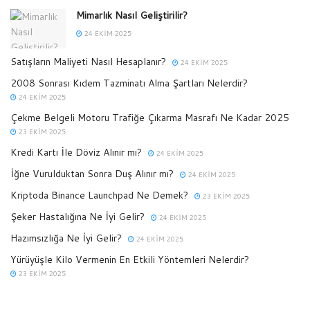
Mimarlık Nasıl Geliştirilir?
24 EKIM 2025
Satışların Maliyeti Nasıl Hesaplanır?
24 EKIM 2025
2008 Sonrası Kıdem Tazminatı Alma Şartları Nelerdir?
24 EKIM 2025
Çekme Belgeli Motoru Trafiğe Çıkarma Masrafı Ne Kadar 2025
23 EKIM 2025
Kredi Kartı İle Döviz Alınır mı?
24 EKIM 2025
İğne Vurulduktan Sonra Duş Alınır mı?
24 EKIM 2025
Kriptoda Binance Launchpad Ne Demek?
23 EKIM 2025
Şeker Hastalığına Ne İyi Gelir?
24 EKIM 2025
Hazımsızlığa Ne İyi Gelir?
24 EKIM 2025
Yürüyüşle Kilo Vermenin En Etkili Yöntemleri Nelerdir?
23 EKIM 2025