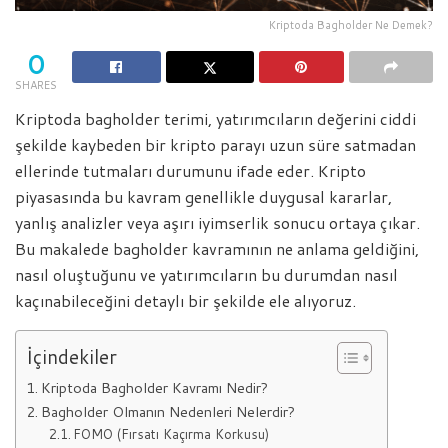
Kriptoda Bagholder Ne Demek?
0
SHARES
Kriptoda bagholder terimi, yatırımcıların değerini ciddi
şekilde kaybeden bir kripto parayı uzun süre satmadan
ellerinde tutmaları durumunu ifade eder. Kripto
piyasasında bu kavram genellikle duygusal kararlar,
yanlış analizler veya aşırı iyimserlik sonucu ortaya çıkar.
Bu makalede bagholder kavramının ne anlama geldiğini,
nasıl oluştuğunu ve yatırımcıların bu durumdan nasıl
kaçınabileceğini detaylı bir şekilde ele alıyoruz.
İçindekiler
Kriptoda Bagholder Kavramı Nedir?
Bagholder Olmanın Nedenleri Nelerdir?
FOMO (Fırsatı Kaçırma Korkusu)