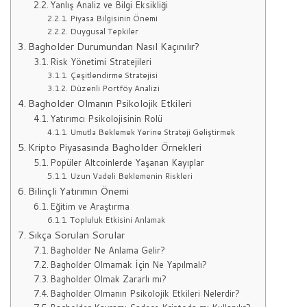
Yanlış Analiz ve Bilgi Eksikliği
Piyasa Bilgisinin Önemi
Duygusal Tepkiler
Bagholder Durumundan Nasıl Kaçınılır?
Risk Yönetimi Stratejileri
Çeşitlendirme Stratejisi
Düzenli Portföy Analizi
Bagholder Olmanın Psikolojik Etkileri
Yatırımcı Psikolojisinin Rolü
Umutla Beklemek Yerine Strateji Geliştirmek
Kripto Piyasasında Bagholder Örnekleri
Popüler Altcoinlerde Yaşanan Kayıplar
Uzun Vadeli Beklemenin Riskleri
Bilinçli Yatırımın Önemi
Eğitim ve Araştırma
Topluluk Etkisini Anlamak
Sıkça Sorulan Sorular
Bagholder Ne Anlama Gelir?
Bagholder Olmamak İçin Ne Yapılmalı?
Bagholder Olmak Zararlı mı?
Bagholder Olmanın Psikolojik Etkileri Nelerdir?